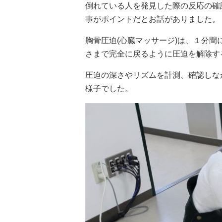
倒れている人を発見した際の反応の確
事がポイントだとお話がありました。
胸骨圧迫(心臓マッサージ)は、１分
さまで完全に戻るように圧迫を解除する
圧迫の深さやリズムを計測、確認しな
様子でした。