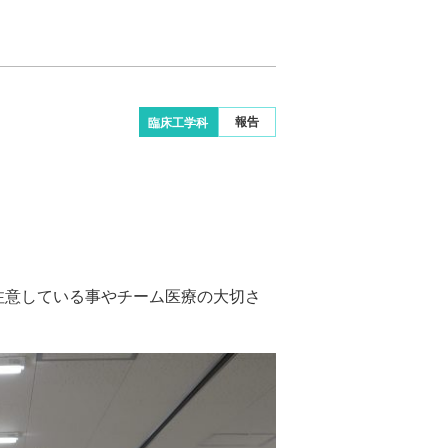
報告
臨床工学科
注意している事やチーム医療の大切さ