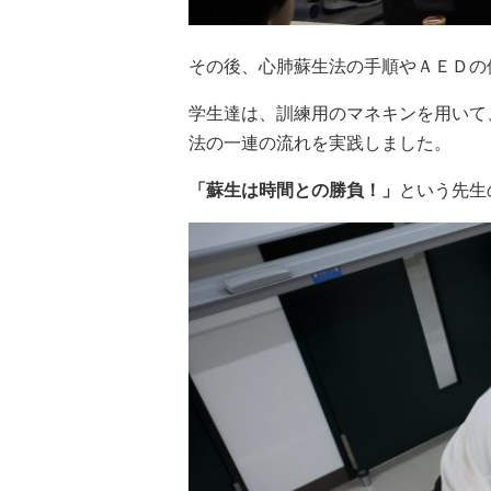
その後、心肺蘇生法の手順やＡＥＤの
学生達は、訓練用のマネキンを用いて
法の一連の流れを実践しました。
「蘇生は時間との勝負！」
という先生