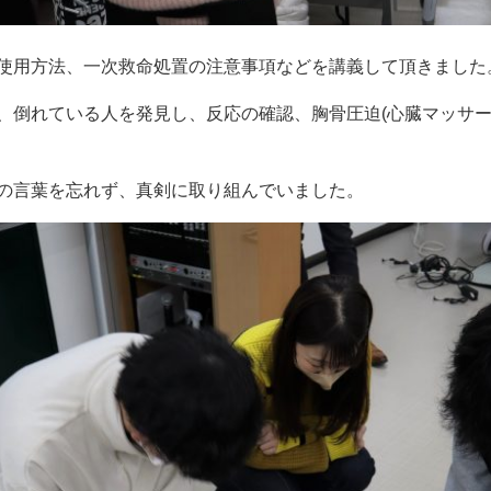
使用方法、一次救命処置の注意事項などを講義して頂きました
、倒れている人を発見し、反応の確認、胸骨圧迫(心臓マッサー
の言葉を忘れず、真剣に取り組んでいました。