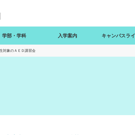
学部・学科
入学案内
キャンパスラ
生対象のＡＥＤ講習会
ト