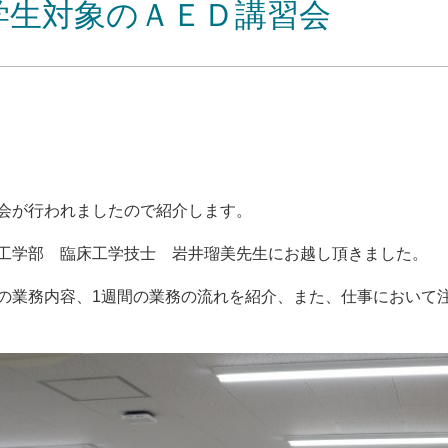
学生対象のＡＥＤ講習会
会が行われましたので紹介します。
工学部 臨床工学技士 岩井瑠美先生にお越し頂きました。
の業務内容、1週間の業務の流れを紹介、また、仕事において