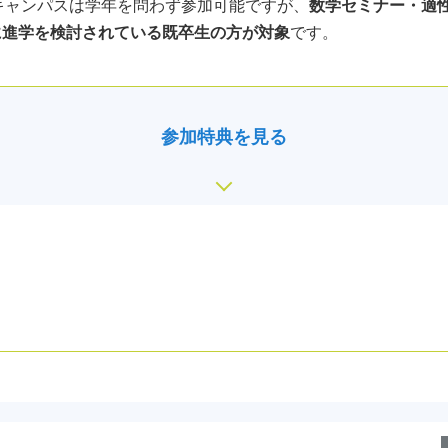
キャンパスは学年を問わず参加可能ですが、
数学セミナー・適
月に進学を検討されている既卒生の方が対象
です。
参加特典を見る