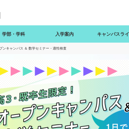
学部・学科
入学案内
キャンパスラ
プンキャンパス ＆ 数学セミナー・適性検査