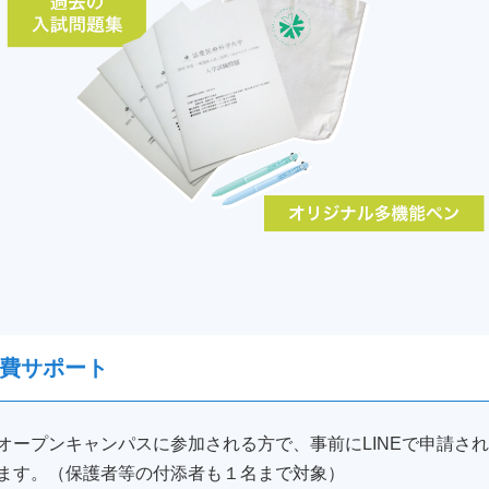
費サポート
ープンキャンパスに参加される方で、事前にLINEで申請された
ます。（保護者等の付添者も１名まで対象）