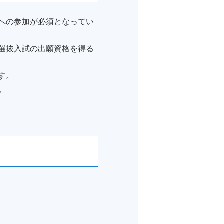
への参加が必須となってい
選抜入試の出願資格を得る
す。
。