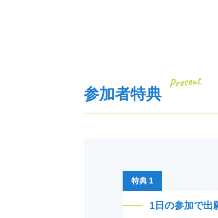
Present
参加者特典
特典 1
1日の参加で出