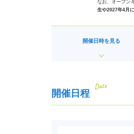
なお、オープン
生や2027年4
開催日時を見る
Date
開催日程