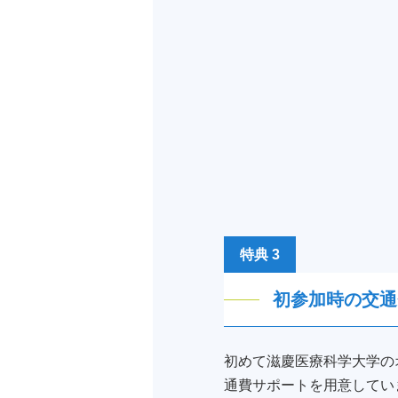
特典 3
初参加時の交通
初めて滋慶医療科学大学のオ
通費サポートを用意してい