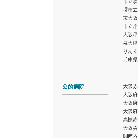
市立吹
堺市立
東大阪
市立岸
大阪母
泉大津
りんく
兵庫県
公的病院
大阪赤
大阪府
大阪府
大阪府
高槻赤
大阪労
関西ろ