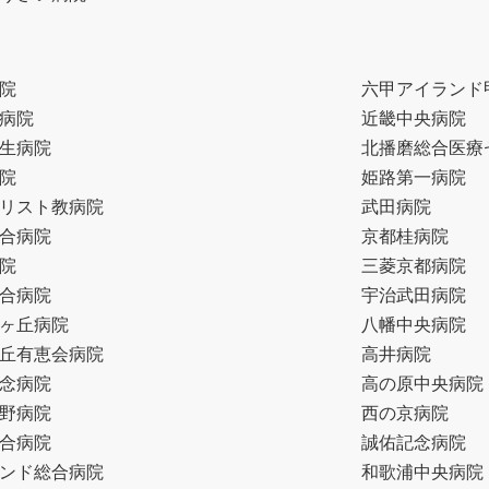
院
六甲アイランド
病院
近畿中央病院
生病院
北播磨総合医療
院
姫路第一病院
リスト教病院
武田病院
合病院
京都桂病院
院
三菱京都病院
合病院
宇治武田病院
ヶ丘病院
八幡中央病院
丘有恵会病院
高井病院
念病院
高の原中央病院
野病院
西の京病院
合病院
誠佑記念病院
ンド総合病院
和歌浦中央病院