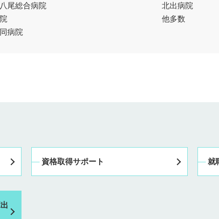
八尾総合病院
北出病院
院
他多数
同病院
資格取得サポート
就
輩出