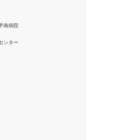
甲南病院
センター