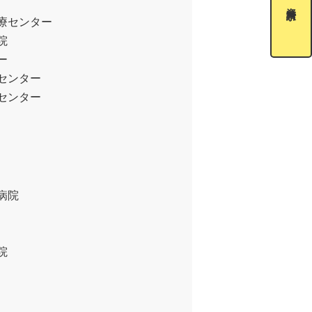
資料請求
療センター
院
ー
センター
センター
病院
院