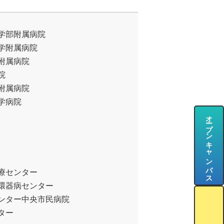
学部附属病院
学附属病院
附属病院
院
附属病院
学病院
オープンキャンパス
療センター
環器病センター
ンター中央市民病院
ター