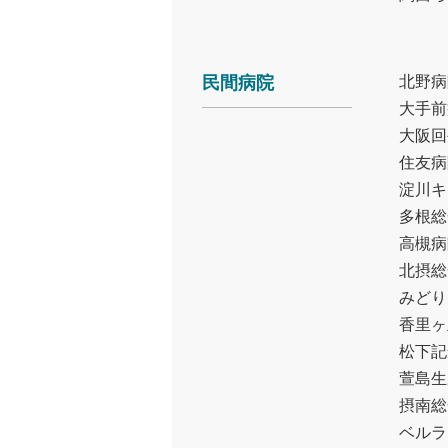
民間病院
北野病
大手前
大阪回
住友病
淀川キ
多根総
高槻病
北摂総
みどり
香里ヶ
松下記
萱島生
摂南総
ベルラ