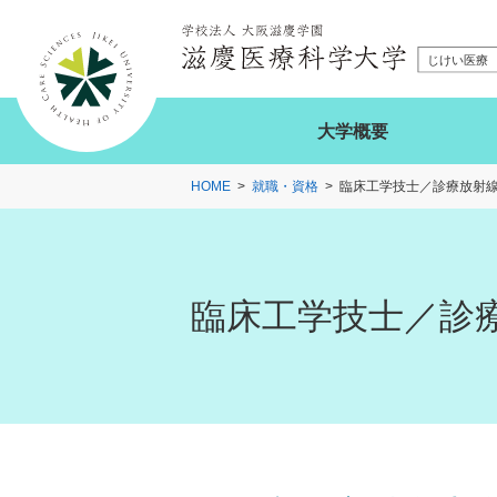
大学概要
HOME
就職・資格
臨床工学技士／診療放射
臨床工学技士／診