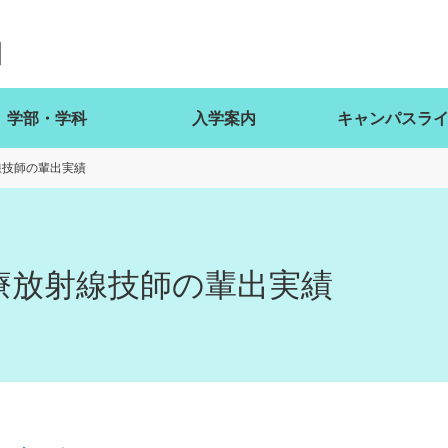
学部・学科
入学案内
キャンパスラ
線技師の輩出実績
療放射線技師の輩出実績