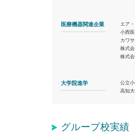
医療機器関連企業
エア・
小西医
カワサ
株式会
株式会
大学院進学
公立小
高知大
グループ校実績