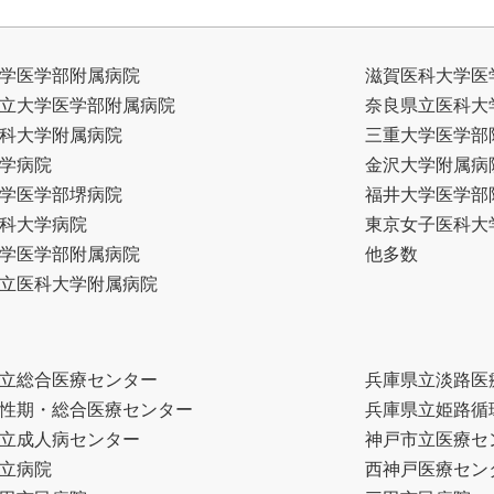
学医学部附属病院
滋賀医科大学医
立大学医学部附属病院
奈良県立医科大
科大学附属病院
三重大学医学部
学病院
金沢大学附属病
学医学部堺病院
福井大学医学部
科大学病院
東京女子医科大
学医学部附属病院
他多数
立医科大学附属病院
立総合医療センター
兵庫県立淡路医
性期・総合医療センター
兵庫県立姫路循
立成人病センター
神戸市立医療セ
立病院
西神戸医療セン