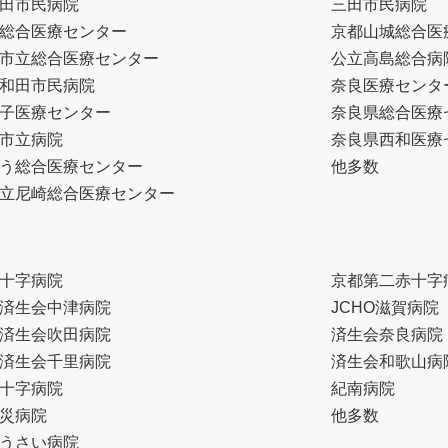
田市民病院
三田市民病院
総合医療センター
京都山城総合医
市立総合医療センター
公立高島総合病
和田市民病院
奈良医療センタ
子医療センター
奈良県総合医療
市立病院
奈良県西和医療
う総合医療センター
他多数
立尼崎総合医療センター
十字病院
京都第二赤十字
済生会中津病院
JCHO滋賀病院
済生会吹田病院
済生会奈良病院
済生会千里病院
済生会和歌山病
十字病院
紀南病院
災病院
他多数
うさい病院