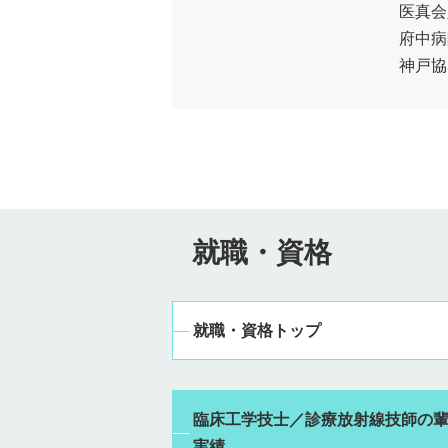
医真会
府中病
神戸協
就職・資格
就職・資格トップ
臨床工学技士／診療放射線技師の
実績