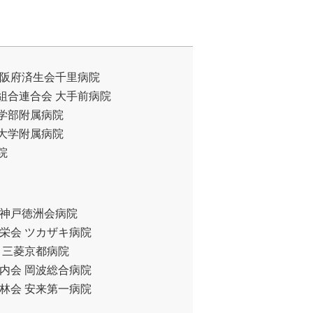
大阪府済生会千里病院
組合連合会 大手前病院
学部附属病院
大学附属病院
院
 神戸徳洲会病院
栄会 ツカザキ病院
 三菱京都病院
内会 岡波総合病院
林会 安来第一病院