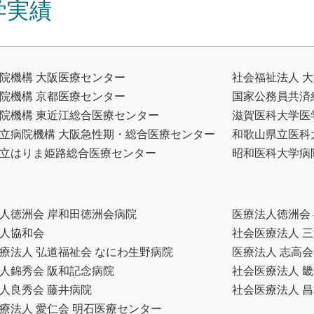
学実績
院機構 大阪医療センター
社会福祉法人 
院機構 京都医療センター
国家公務員共済
院機構 東近江総合医療センター
滋賀医科大学医
立病院機構 大阪急性期・総合医療センター
和歌山県立医科
立はりま姫路総合医療センター
昭和医科大学病
人徳洲会 岸和田徳洲会病院
医療法人徳洲会
人協和会
社会医療法人 三
療法人 弘道福祉会 なにわ生野病院
医療法人 志高会
人錦秀会 阪和記念病院
社会医療法人 畿
人良秀会 藤井病院
社会医療法人 昌
療法人 愛仁会 明石医療センター