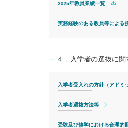
2025年教員業績一覧
実務経験のある教員等による
４．入学者の選抜に関
入学者受入れの方針（アドミ
入学者選抜方法等
受験及び修学における合理的