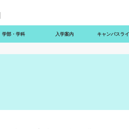
学部・学科
入学案内
キャンパスラ