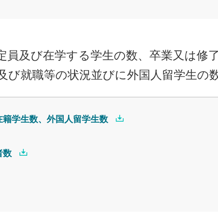
定員及び在学する学生の数、卒業又は修
及び就職等の状況並びに外国人留学生の
在籍学生数、外国人留学生数
者数