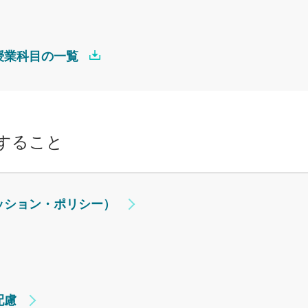
授業科目の一覧
すること
ッション・ポリシー）
配慮