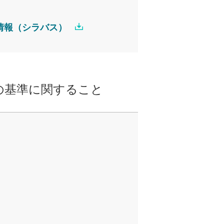
情報（シラバス）
の基準に関すること