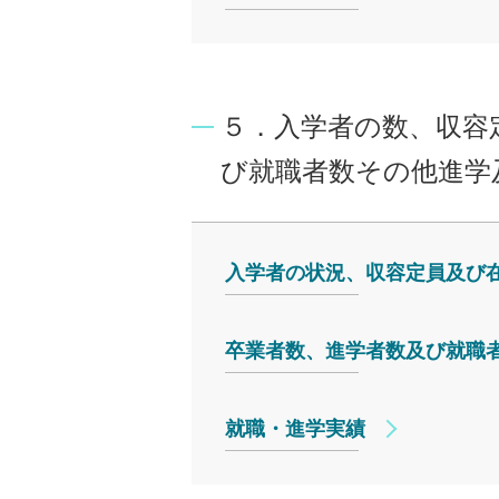
５．入学者の数、収容
び就職者数その他進学
入学者の状況、収容定員及び
卒業者数、進学者数及び就職
就職・進学実績