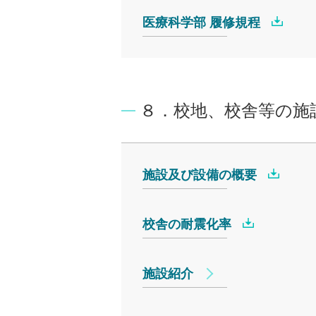
医療科学部 履修規程
８．校地、校舎等の施
施設及び設備の概要
校舎の耐震化率
施設紹介