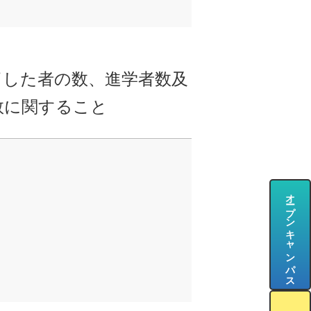
了した者の数、進学者数及
数に関すること
オープンキャンパス