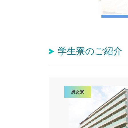
学生寮のご紹介
男女寮