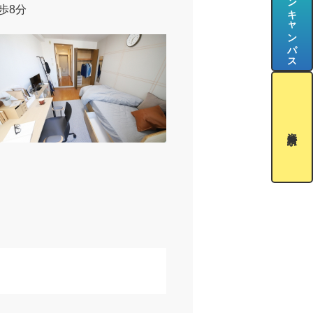
オープンキャンパス
歩8分
資料請求