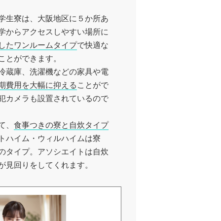
学生寮は、大阪地区に５か所あ
学からアクセスしやすい場所に
したワンルームタイプ
で快適な
ことができます。
冷蔵庫、洗濯機などの家具や電
期費用を大幅に抑える
ことがで
犯カメラも設置されているので
て、
食事つきの寮と自炊タイプ
トハイム・ウィルハイムは寮
のタイプ。アソシエイトは自炊
が見回りをしてくれます。