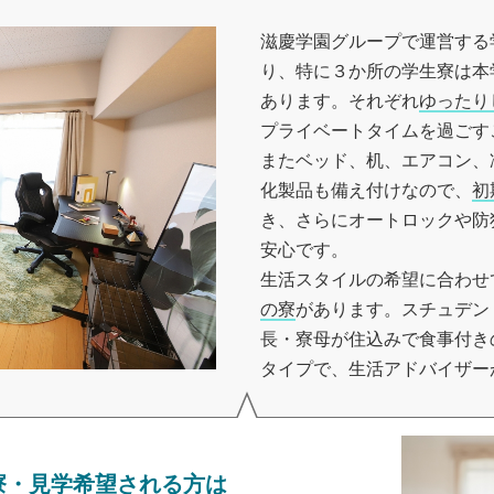
滋慶学園グループで運営する
り、特に３か所の学生寮は本
あります。それぞれ
ゆったり
プライベートタイムを過ごす
またベッド、机、エアコン、
化製品も備え付けなので、
初
き、さらにオートロックや防
安心です。
生活スタイルの希望に合わせ
の寮
があります。スチュデン
長・寮母が住込みで食事付き
タイプで、生活アドバイザー
寮・見学希望される方は