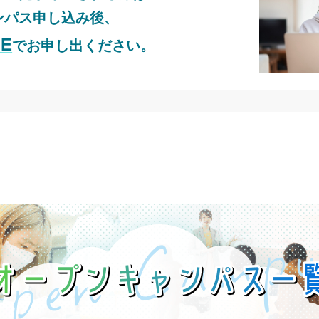
ンパス申し込み後、
E
でお申し出ください。