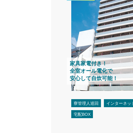
家具家電付き！
全室オール電化で
安心して自炊可能！
寮管理人巡回
インターネッ
宅配BOX