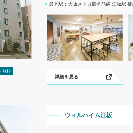
■
最寄駅：大阪メトロ御堂筋線
江坂駅 徒
ト無料
詳細を見る
ウィルハイム江坂