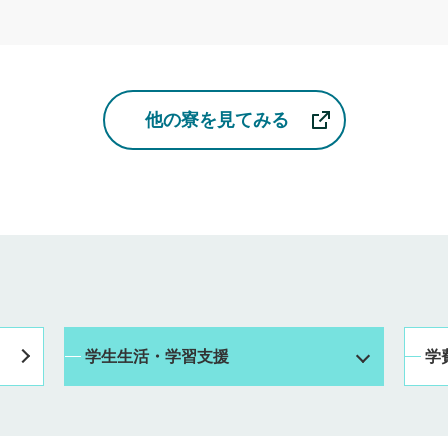
他の寮を見てみる
学生生活・学習支援
学