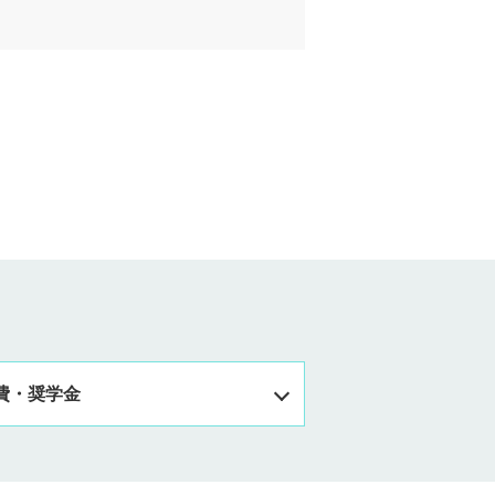
費・奨学金