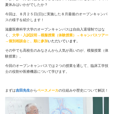
夏休みはいかがでしたか？
今回は、８月２５日(日)に実施した８月最後のオープンキャンパ
スの様子を紹介します！
滋慶医療科学大学のオープンキャンパスは自由入退場制ではな
く、
大学・入試説明→模擬授業（体験授業）→キャンパスツアー
→個別相談会
と
、順に参加
いただいています。
その中でも高校生のみなさんから人気が高いのが、模擬授業（体
験授業）。
今回のオープンキャンパスでは２つの授業を通して、臨床工学技
士の役割や医療機器について学びます。
まずは
吉田先生
から
ペースメーカ
の仕組みや歴史について解説！