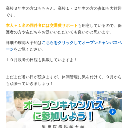
高校３年生の方はもちろん、高校１・２年生の方の参加も大歓迎
です。
本人＋１名の同伴者には交通費サポート
も用意しているので、保
護者の方や友だちをお誘いいただいても良いかと思います。
詳細の確認＆予約は
こちらをクリックしてオープンキャンパスペ
ージ
をご覧ください。
１０月以降の日程も掲載していますよ！
まだまだ暑い日が続きますが、体調管理に気を付けて、９月から
も頑張っていきましょう！