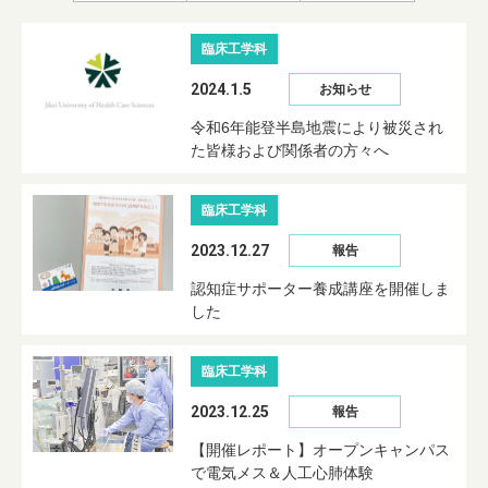
臨床工学科
2024.1.5
お知らせ
令和6年能登半島地震により被災され
た皆様および関係者の方々へ
臨床工学科
2023.12.27
報告
認知症サポーター養成講座を開催しま
した
臨床工学科
2023.12.25
報告
【開催レポート】オープンキャンパス
で電気メス＆人工心肺体験