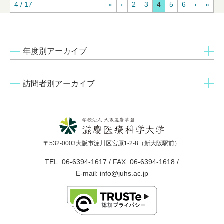
4 / 17
«
‹
2
3
4
5
6
›
»
年度別アーカイブ
訪問者別アーカイブ
〒532-0003大阪市淀川区宮原1-2-8（新大阪駅前）
TEL: 06-6394-1617 / FAX: 06-6394-1618 /
E-mail: info@juhs.ac.jp