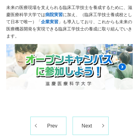
未来の医療現場を支えられる臨床工学技士を養成するために、滋
慶医療科学大学では
病院実習
に加え、（臨床工学技士養成校とし
て日本で唯一）「
企業実習
」も導入しており、これからも未来の
医療機器開発を実現できる臨床工学技士の養成に取り組んでいき
ます。
Prev
Next