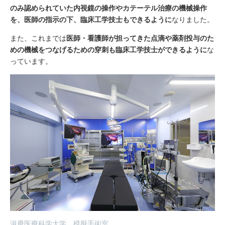
のみ認められていた内視鏡の操作やカテーテル治療の機械操作
を、医師の指示の下、臨床工学技士もできるように
なりました。
また、これまでは
医師・看護師が担ってきた点滴や薬剤投与のた
めの機械をつなげるための穿刺も臨床工学技士ができるように
な
っています。
滋慶医療科学大学 模擬手術室