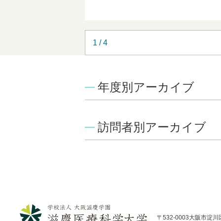
1 / 4
年度別アーカイブ
訪問者別アーカイブ
〒532-0003大阪市淀