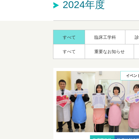
2024年度
すべて
臨床工学科
診
すべて
重要なお知らせ
イベン