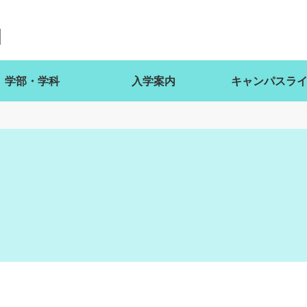
学部・学科
入学案内
キャンパスラ
ト