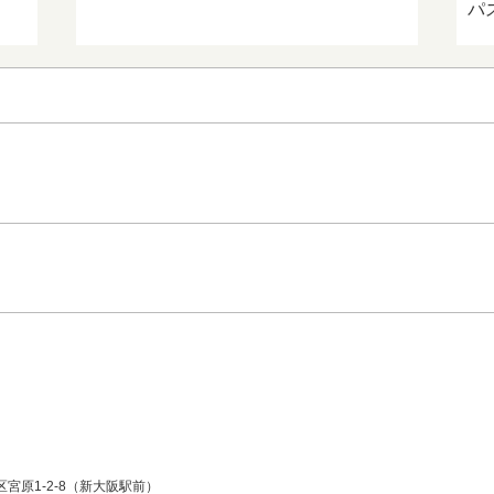
パ
川区宮原1-2-8（新大阪駅前）