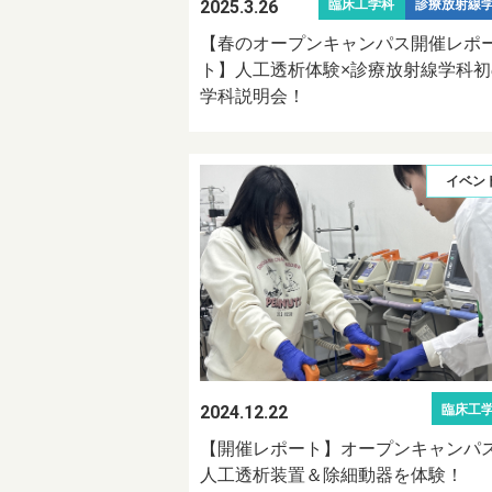
2025.3.26
臨床工学科
診療放射線
【春のオープンキャンパス開催レポ
ト】人工透析体験×診療放射線学科初
学科説明会！
イベン
2024.12.22
臨床工
【開催レポート】オープンキャンパ
人工透析装置＆除細動器を体験！