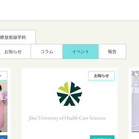
療放射線学科
お知らせ
コラム
イベント
報告
ト
お知らせ