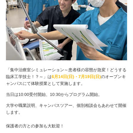
「集中治療室シミュレーション～患者様の容態が急変！どうする
臨床工学技士！？～」は
6月14日(日)・7月19日(日)
のオープンキ
ャンパスにて体験授業として実施します。
当日は10:00受付開始、10:30からプログラム開始。
大学や職業説明、キャンパスツアー、個別相談会もあわせて開催
します。
保護者の方との参加も大歓迎！