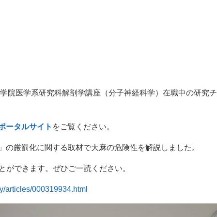
学大学院医学系研究科解剖学講座（分子神経科学）在職中の研究
ポータルサイト
をご覧ください。
」の厳罰化に関する取材で大麻の危険性を解説しました。
ことができます。ぜひご一読ください。
ty/articles/000319934.html