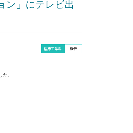
ョン」にテレビ出
報告
臨床工学科
した。