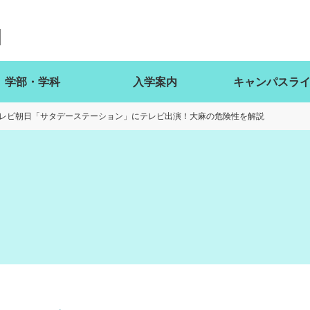
学部・学科
入学案内
キャンパスラ
レビ朝日「サタデーステーション」にテレビ出演！大麻の危険性を解説
ト