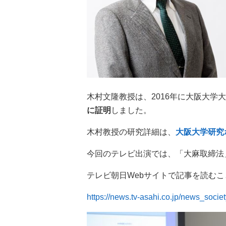
木村文隆教授は、2016年に大阪大
に証明
しました。
木村教授の研究詳細は、
大阪大学研究
今回のテレビ出演では、「大麻取締法
テレビ朝日Webサイトで記事を読む
https://news.tv-asahi.co.jp/news_socie