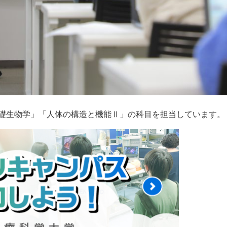
礎生物学」「人体の構造と機能Ⅱ」の科目を担当しています。