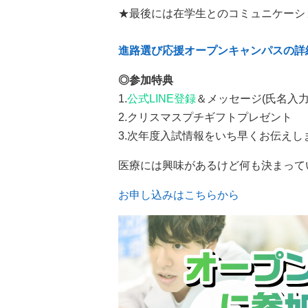
★最後には在学生とのコミュニケーシ
進路選び応援オープンキャンパスの詳
◎参加特典
1.
公式LINE登録
＆メッセージ(氏名入
2.クリスマスプチギフトプレゼント
3.次年度入試情報をいち早くお伝えし
医療には興味があるけど何も決まって
お申し込みはこちらから