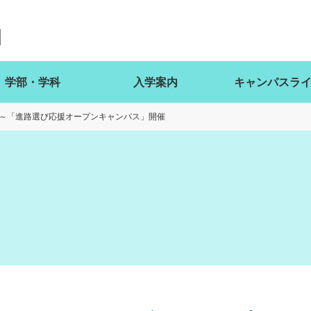
学部・学科
入学案内
キャンパスラ
～「進路選び応援オープンキャンパス」開催
ト