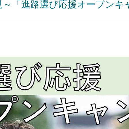
見～「進路選び応援オープンキ