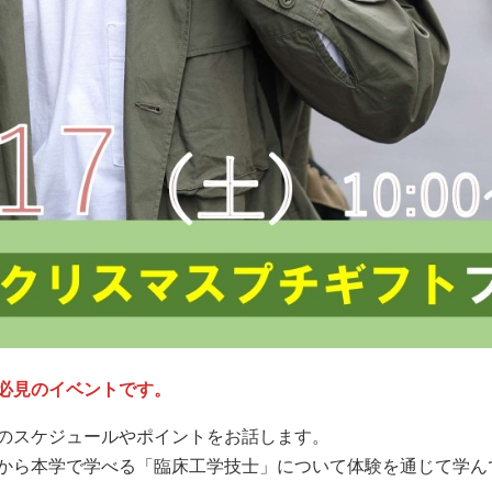
必見のイベントです。
のスケジュールやポイントをお話します。
から本学で学べる「臨床工学技士」について体験を通じて学ん