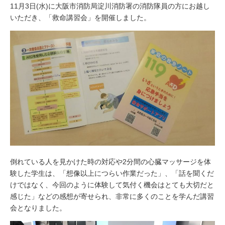
11月3日(水)に大阪市消防局淀川消防署の消防隊員の方にお越し
いただき、「救命講習会」を開催しました。
倒れている人を見かけた時の対応や2分間の心臓マッサージを体
験した学生は、「想像以上につらい作業だった」、「話を聞くだ
けではなく、今回のように体験して気付く機会はとても大切だと
感じた」などの感想が寄せられ、非常に多くのことを学んだ講習
会となりました。