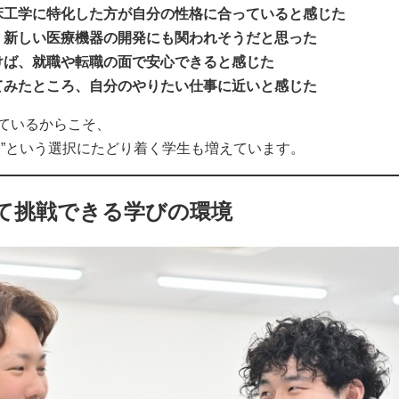
床工学に特化した方が自分の性格に合っていると感じた
、新しい医療機器の開発にも関われそうだと思った
けば、就職や転職の面で安心できると感じた
てみたところ、自分のやりたい仕事に近いと感じた
ているからこそ、
す”という選択にたどり着く学生も増えています。
て挑戦できる学びの環境