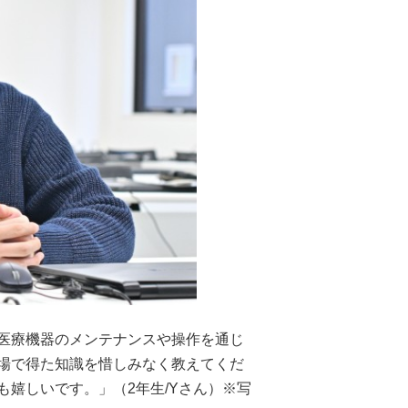
医療機器のメンテナンスや操作を通じ
場で得た知識を惜しみなく教えてくだ
嬉しいです。」（2年生/Yさん）※写