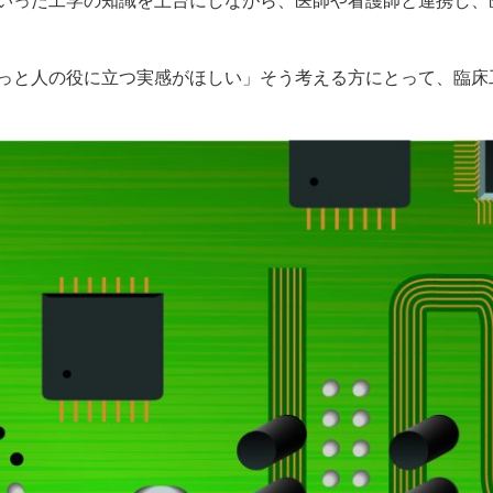
いった工学の知識を土台にしながら、医師や看護師と連携し、
っと人の役に立つ実感がほしい」そう考える方にとって、臨床