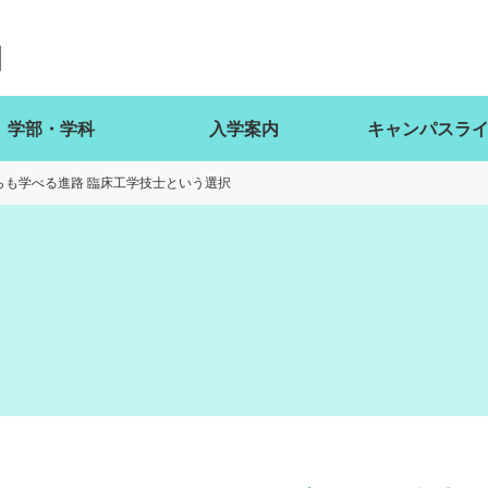
学部・学科
入学案内
キャンパスラ
らも学べる進路 臨床工学技士という選択
ト