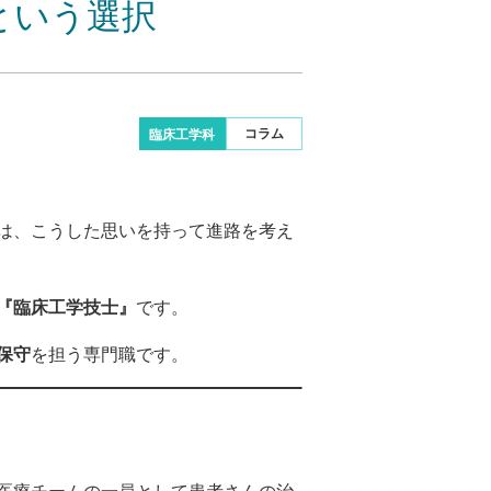
という選択
コラム
臨床工学科
は、こうした思いを持って進路を考え
『臨床工学技士』
です。
保守
を担う専門職です。