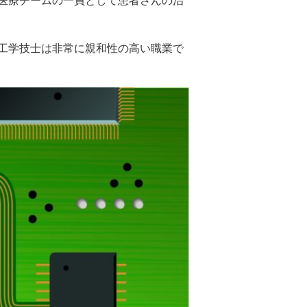
医療チームの一員として患者さんの治
工学技士は非常に親和性の高い職業で