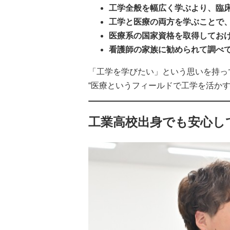
工学全般を幅広く学ぶより、臨
工学と医療の両方を学ぶことで
医療系の国家資格を取得してお
看護師の家族に勧められて調べ
「工学を学びたい」という思いを持っ
“医療というフィールドで工学を活か
工業高校出身でも安心し