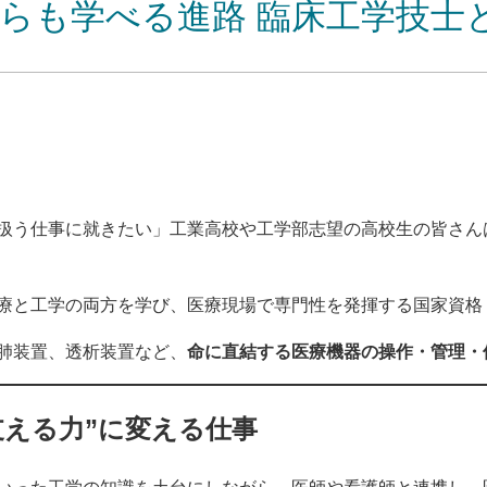
ちらも学べる進路 臨床工学技士
扱う仕事に就きたい」工業高校や工学部志望の高校生の皆さん
療と工学の両方を学び、医療現場で専門性を発揮する国家資格
肺装置、透析装置など、
命に直結する医療機器の操作・管理・
支える力”に変える仕事