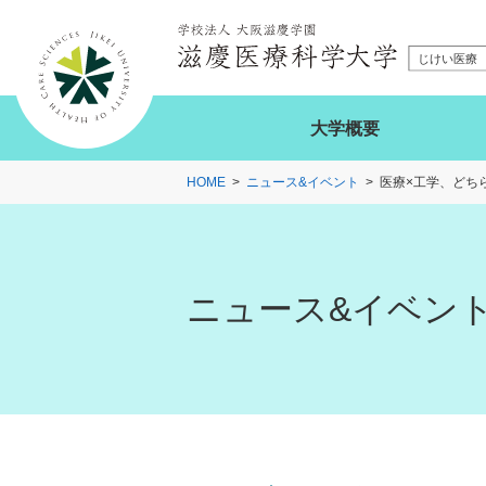
大学概要
HOME
ニュース&イベント
医療×工学、どち
ニュース&イベン