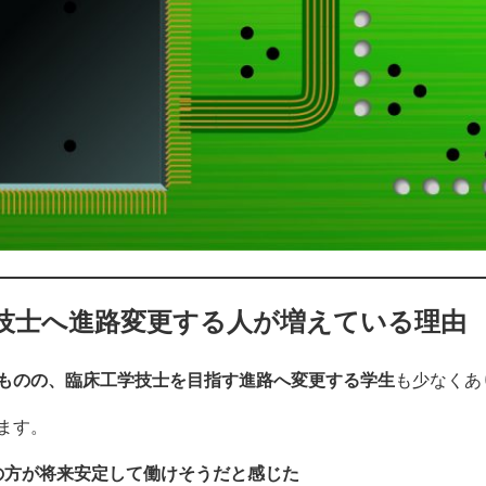
技士へ進路変更する人が増えている理由
ものの、臨床工学技士を目指す進路へ変更する学生
も少なくあ
ます。
の方が将来安定して働けそうだと感じた