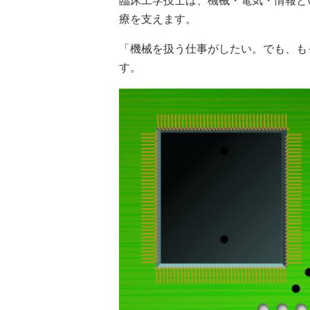
臨床工学技士は、機械・電気・情報と
療を支えます。
「機械を扱う仕事がしたい。でも、も
す。