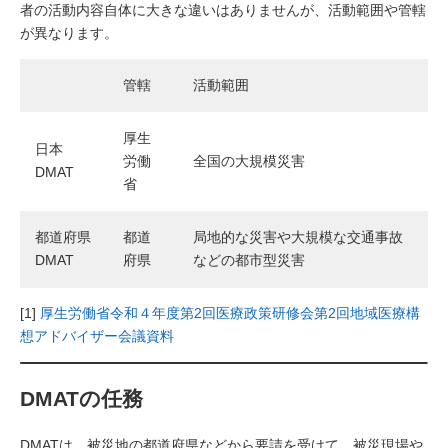
者の活動内容自体に大きな違いはありませんが、活動範囲や管轄
が異なります。
管轄
活動範囲
厚生
日本
労働
全国の大規模災害
DMAT
省
都道府県
都道
局地的な災害や大規模な交通事故
DMAT
府県
などの都市型災害
[1]
厚生労働省令和４年度第2回医療政策研修会第2回地域医療構
想アドバイザー会議資料
DMATの任務
DMATは、被災地の都道府県などから要請を受けて、被災現場や