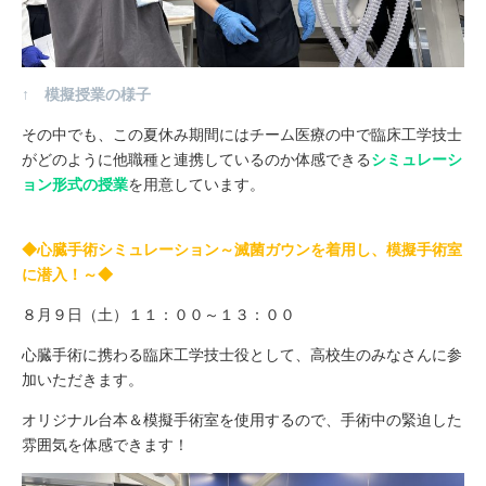
↑ 模擬授業の様子
その中でも、この夏休み期間にはチーム医療の中で臨床工学技士
がどのように他職種と連携しているのか体感できる
シミュレーシ
ョン形式の授業
を用意しています。
◆心臓手術シミュレーション～滅菌ガウンを着用し、模擬手術室
に潜入！～◆
８月９日（土）１１：００～１３：００
心臓手術に携わる臨床工学技士役として、高校生のみなさんに参
加いただきます。
オリジナル台本＆模擬手術室を使用するので、手術中の緊迫した
雰囲気を体感できます！