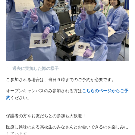
↑ 過去に実施した際の様子
ご参加される場合は、当日９時までのご予約が必要です。
オープンキャンパスのみ参加される方は
こちらのページからご予
約
ください。
保護者の方やお友だちとの参加も大歓迎！
医療に興味のある高校生のみなさんとお会いできるのを楽しみに
しています。