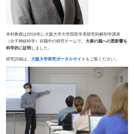
木村教授は2016年に大阪大学大学院医学系研究科解剖学講座
（分子神経科学）在職中の研究チームで、
大麻の脳への悪影響を
科学的に証明
しました。
研究詳細は、
大阪大学研究ポータルサイト
をご覧ください。