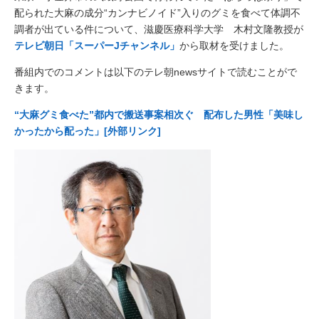
配られた大麻の成分“カンナビノイド”入りのグミを食べて体調不
調者が出ている件について、滋慶医療科学大学 木村文隆教授が
テレビ朝日「スーパーJチャンネル」
から取材を受けました。
番組内でのコメントは以下のテレ朝newsサイトで読むことがで
きます。
“大麻グミ食べた”都内で搬送事案相次ぐ 配布した男性「美味し
かったから配った」[外部リンク]